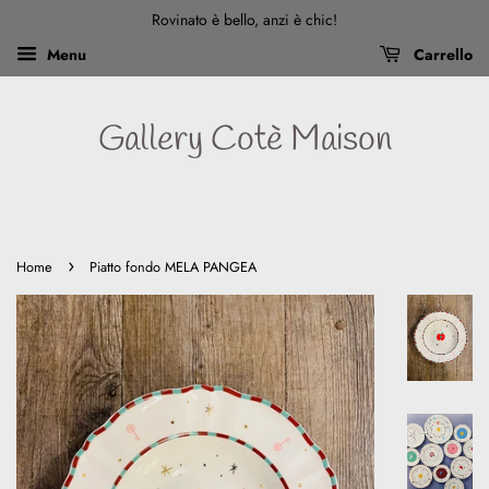
Rovinato è bello, anzi è chic!
Menu
Carrello
Gallery Cotè Maison
›
Home
Piatto fondo MELA PANGEA