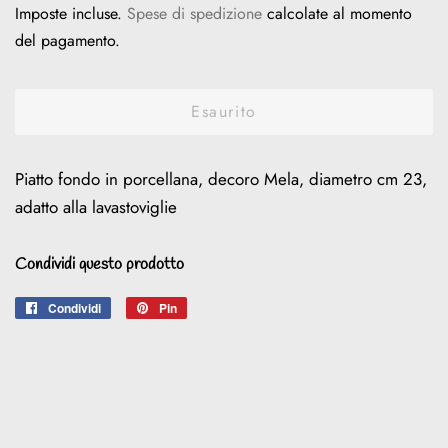
Imposte incluse.
Spese di spedizione
calcolate al momento
listino
del pagamento.
Esaurito
Piatto fondo in porcellana, decoro Mela, diametro cm 23,
adatto alla lavastoviglie
Condividi questo prodotto
Condividi
Condividi
Pin
Pinna
su
su
Facebook
Pinterest