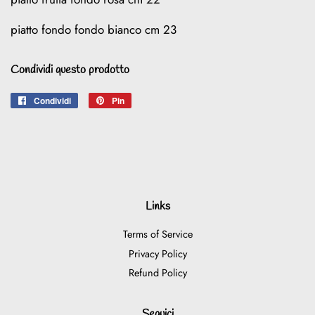
piatto fondo fondo bianco cm 23
Condividi questo prodotto
Condividi
Condividi
Pin
Pinna
su
su
Facebook
Pinterest
Links
Terms of Service
Privacy Policy
Refund Policy
Seguici