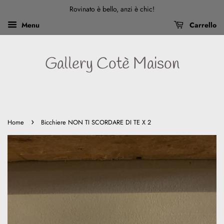
Rovinato è bello, anzi è chic!
Menu
Carrello
Gallery Cotè Maison
›
Home
Bicchiere NON TI SCORDARE DI TE X 2