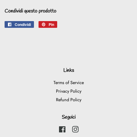
Condividi questo prodotto
Condividi
Condividi
Pin
Pinna
su
su
Facebook
Pinterest
Links
Terms of Service
Privacy Policy
Refund Policy
Seguici
Facebook
Instagram